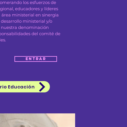
glomerando los esfuerzos de
egional, educadores y líderes
 área ministerial en sinergia
desarrollo ministerial y/o
 nuestra denominación
esponsabilidades del comité de
les.
Entrar
rio Educación