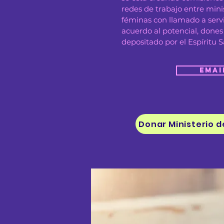
redes de trabajo entre min
féminas con llamado a servi
acuerdo al potencial, don
depositado por el Espíritu S
Emai
Donar Ministerio d