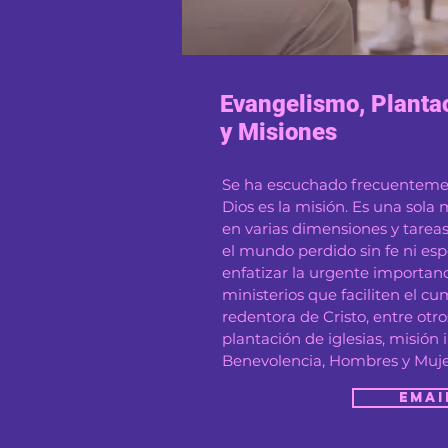
Evangelismo, Plantac
y Misiones
Se ha escuchado frecuenteme
Dios es la misión. Es una sola
en varias dimensiones y tarea
el mundo perdido sin fe ni e
enfatizar la urgente importa
ministerios que faciliten el c
redentora de Cristo, entre otr
plantación de iglesias, misión i
Benevolencia, Hombres y Mujere
Emai