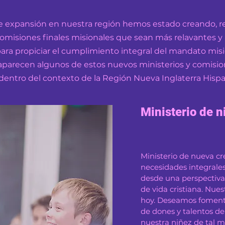
 de expansión en nuestra región hemos estado creando, 
comisiones finales misionales que sean más relavantes y
ra propiciar el cumplimiento integral del mandato mis
 aparecen algunos de estos nuevos ministerios y comisio
 dentro del contexto de la Región Nueva Inglaterra Hispan
Ministerio de n
Ministerio de nueva cr
necesidades integrales
desde una perspectiva
de vida cristiana. Nues
hoy. Deseamos fomenta
de dones y talentos del
nuestra niñez de tal 