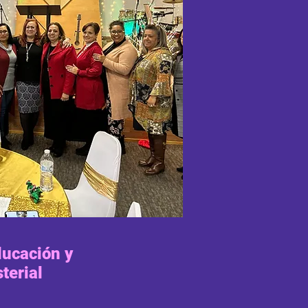
ducación y
terial