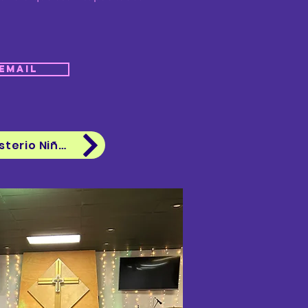
Email
Donar Ministerio Niñez