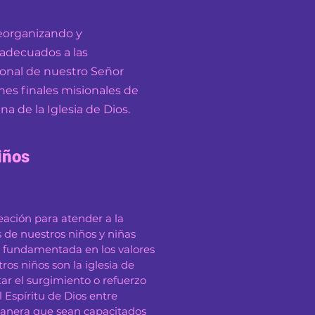
reorganizando y
 adecuados a las
ional de nuestro Señor
nes finales misionales de
a de la Iglesia de Dios.
iños
eación para atender a la
 de nuestros niños y niñas
 fundamentada en los valores
tros niños son la iglesia de
r el surgimiento o refuerzo
 Espíritu de Dios entre
manera que sean capacitados