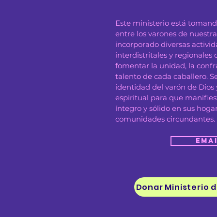
Este ministerio está toman
entre los varones de nuestras
incorporado diversas activi
interdistritales y regionales 
fomentar la unidad, la confr
talento de cada caballero. Se
identidad del varón de Dios 
espiritual para que manifies
íntegro y sólido en sus hoga
comunidades circundantes.
Ema
Donar Ministerio 