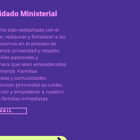
dado Ministerial
 ha sido rediseñada con el
 restaurar y fortalecer a las
 Estamos en el proceso de
anza, privacidad y respeto
lias pastorales y
manera que sean empoderados
lmente. Familias
lesias y comunidades
ención primordial es cuidar,
situtir y empoderar a nuestro
s familias inmediatas.
mail