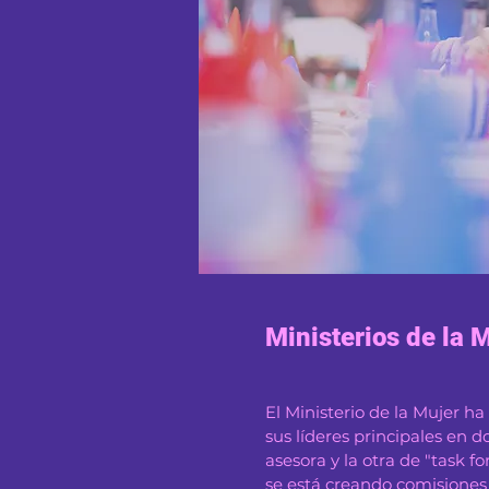
Ministerios de la 
El Ministerio de la Mujer h
sus líderes principales en d
asesora y la otra de "task f
se está creando comisiones