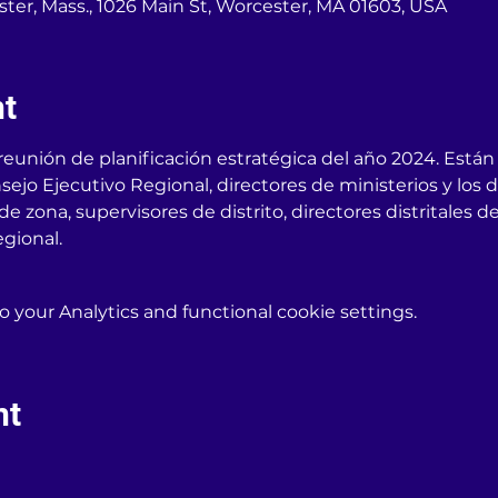
ster, Mass., 1026 Main St, Worcester, MA 01603, USA
nt
eunión de planificación estratégica del año 2024. Están 
sejo Ejecutivo Regional, directores de ministerios y los 
de zona, supervisores de distrito, directores distritales d
egional.
your Analytics and functional cookie settings.
nt