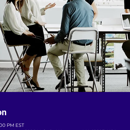
on
2:00 PM EST