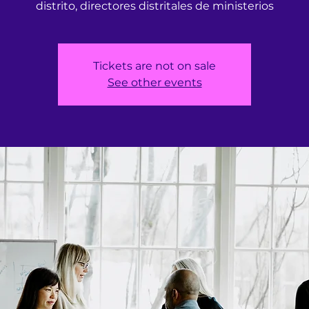
distrito, directores distritales de ministerios
Tickets are not on sale
See other events