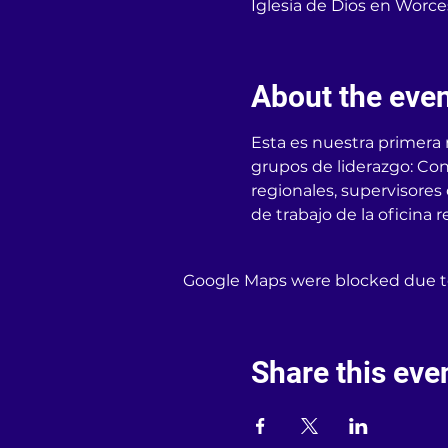
Iglesia de Dios en Worce
About the eve
Esta es nuestra primera r
grupos de liderazgo: Con
regionales, supervisores 
de trabajo de la oficina r
Google Maps were blocked due to 
Share this eve