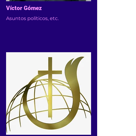
Víctor Gómez
Asuntos políticos, etc.