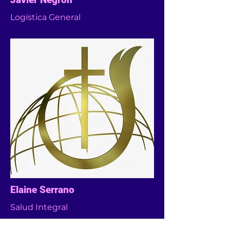
Logística General
Elaine Serrano
Salud Integral