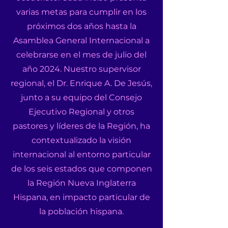
varias metas para cumplir en los
próximos dos años hasta la
Asamblea General Internacional a
celebrarse en el mes de julio del
año 2024. Nuestro supervisor
regional, el Dr. Enrique A. De Jesús,
junto a su equipo del Consejo
Ejecutivo Regional y otros
pastores y líderes de la Región, ha
contextualizado la visión
internacional al entorno particular
de los seis estados que componen
la Región Nueva Inglaterra
Hispana, en impacto particular de
la población hispana.