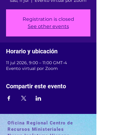
sáb, 11 jul
  |  
Evento virtual por Zoom
Registration is closed
See other events
Horario y ubicación
11 jul 2026, 9:00 – 11:00 GMT-4
Evento virtual por Zoom
Compartir este evento
Oficina Regional Centro de
Recursos Ministeriales