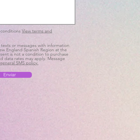
d
 conditions
View terms and
 texts or messages with information
ew England Spanish Region at the
ent is not a condition to purchase
d data rates may apply. Message
general SMS policy.
Enviar