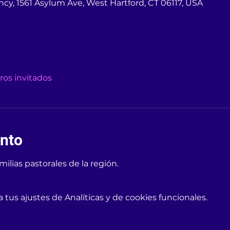
cy, 1561 Asylum Ave, West Hartford, CT 06117, USA
tros invitados
ento
lias pastorales de la región. 
tus ajustes de Analíticas y de cookies funcionales.