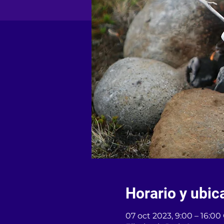
Horario y ubic
07 oct 2023, 9:00 – 16:0