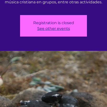
música cristiana en grupos, entre otras actividades.
Registration is closed
See other events