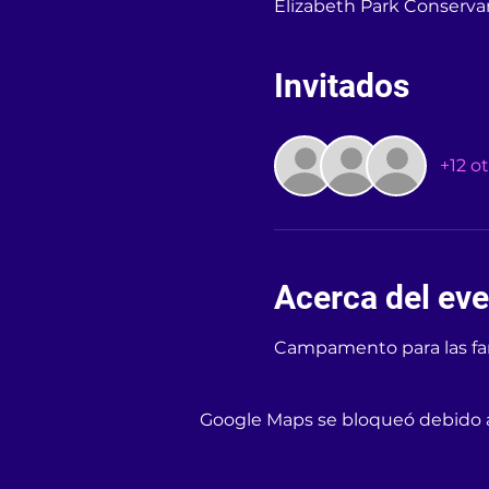
Elizabeth Park Conservan
Invitados
+12 o
Acerca del ev
Campamento para las fami
Google Maps se bloqueó debido a 