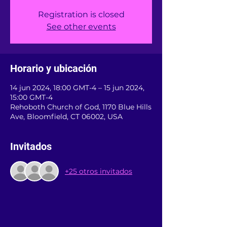
Registration is closed
See other events
Horario y ubicación
14 jun 2024, 18:00 GMT-4 – 15 jun 2024,
15:00 GMT-4
Rehoboth Church of God, 1170 Blue Hills
Ave, Bloomfield, CT 06002, USA
Invitados
+25 otros invitados