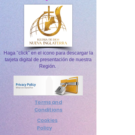
Haga "click" en el icono para descargar la
tarjeta digital de presentación de nuestra
Región.
Terms and
Conditions
Cookies
Policy