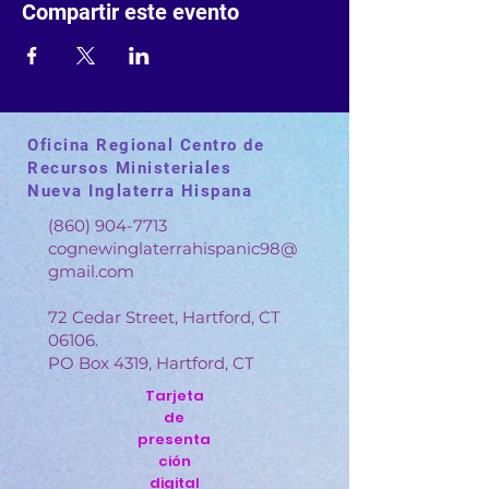
Compartir este evento
Oficina Regional Centro de
Recursos Ministeriales
Nueva Inglaterra Hispana
(860) 904-7713
cognewinglaterrahispanic98@
gmail.com
72 Cedar Street, Hartford, CT
06106.
PO Box 4319, Hartford, CT
Tarjeta
de
presenta
ción
digital