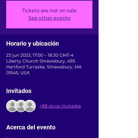
Tickets are not on sale
See other events
Horario y ubicación
23 jun 2023, 17:00 – 18:30 GMT-4
Liberty Church Shrewsbury, 495
Hartford Turnpike, Shrewsbury, MA
01545, USA
Invitados
+88 otros invitados
Acerca del evento